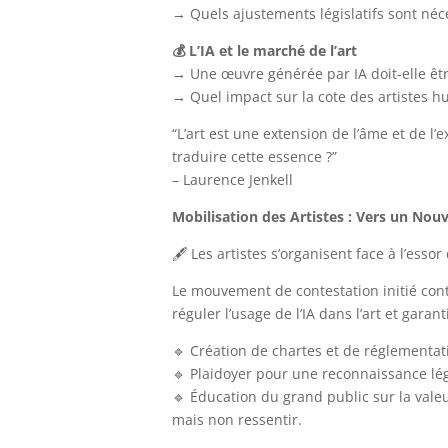
→ Quels ajustements législatifs sont néc
💰 L’IA et le marché de l’art
→ Une œuvre générée par IA doit-elle êtr
→ Quel impact sur la cote des artistes h
“L’art est une extension de l’âme et de l
traduire cette essence ?”
– Laurence Jenkell
Mobilisation des Artistes : Vers un No
🖋 Les artistes s’organisent face à l’essor d
Le mouvement de contestation initié contr
réguler l’usage de l’IA dans l’art et garan
🔹 Création de chartes et de réglementat
🔹 Plaidoyer pour une reconnaissance léga
🔹 Éducation du grand public sur la val
mais non ressentir.