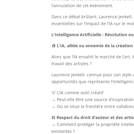
l’annulation de cet événement.
Dans ce débat brûlant, Laurence Jenkell,
essentielles sur l’impact de l’IA sur le mo
L’Intelligence Artificielle : Révolution 
🎨 L’IA, alliée ou ennemie de la création 
Alors que l’IA envahit le marché de l’art, 
travail des artistes ?
Laurence Jenkell, connue pour son style u
opportunités que représente l’intelligence
💡 L’IA comme outil créatif
→ Peut-elle être une source d’inspiratio
→ Où se situe la frontière entre collabor
⚖️ Respect du droit d’auteur et des artis
→ Comment protéger la propriété intelle
existantes ?