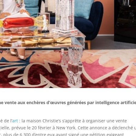
ne vente aux enchères d’œuvres générées par intelligence artificie
 de l’
art
: la maison Christie’s s’apprête à organiser une vente
icielle, prévue le 20 février à New York. Cette annonce a déclenché 
, plus de 6 300 d’entre eux ayant signé une pétition exigeant