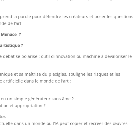
 prend la parole pour défendre les créateurs et poser les question
nde de l’art.
ou Menace ?
artistique ?
le débat se polarise : outil d’innovation ou machine à dévaloriser le
nique et sa maîtrise du plexiglas, souligne les risques et les
 artificielle dans le monde de l’art :
n ou un simple générateur sans âme ?
ation et appropriation ?
tes
ctuelle dans un monde où l’IA peut copier et recréer des œuvres