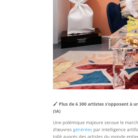
🖌 Plus de 6 300 artistes s’opposent à u
(IA)
Une polémique majeure secoue le marché
d’œuvres
générées
par intelligence artif
tollé auprès des artistes du monde entier