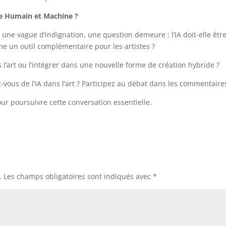
tre Humain et Machine ?
e une vague d’indignation, une question demeure : l’IA doit-elle êtr
un outil complémentaire pour les artistes ?
s l’art ou l’intégrer dans une nouvelle forme de création hybride ?
-vous de l’IA dans l’art ? Participez au débat dans les commentaires
ur poursuivre cette conversation essentielle.
.
Les champs obligatoires sont indiqués avec
*