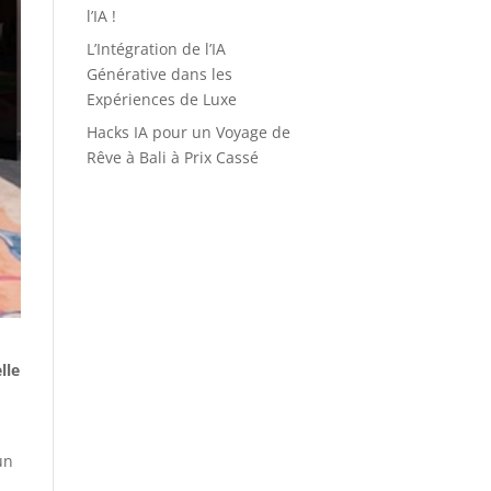
l’IA !
L’Intégration de l’IA
Générative dans les
Expériences de Luxe
Hacks IA pour un Voyage de
Rêve à Bali à Prix Cassé
lle
un