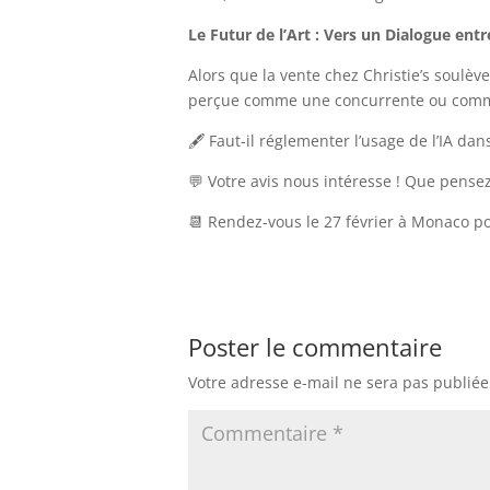
Le Futur de l’Art : Vers un Dialogue en
Alors que la vente chez Christie’s soulèv
perçue comme une concurrente ou comme 
🖋 Faut-il réglementer l’usage de l’IA dan
💬 Votre avis nous intéresse ! Que pensez
📆 Rendez-vous le 27 février à Monaco po
Poster le commentaire
Votre adresse e-mail ne sera pas publiée