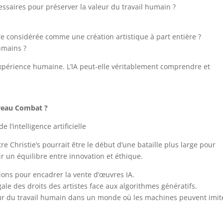
essaires pour préserver la valeur du travail humain ?
e considérée comme une création artistique à part entière ?
umains ?
’expérience humaine. L’IA peut-elle véritablement comprendre et
uveau Combat ?
e l’intelligence artificielle
e Christie’s pourrait être le début d’une bataille plus large pour
tir un équilibre entre innovation et éthique.
ions pour encadrer la vente d’œuvres IA.
le des droits des artistes face aux algorithmes génératifs.
eur du travail humain dans un monde où les machines peuvent imit