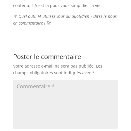
contenu, l’IA est là pour vous simplifier la vie.
🔽 Quel outil IA utilisez-vous au quotidien ? Dites-le-nous
en commentaire ! 🚀
Poster le commentaire
Votre adresse e-mail ne sera pas publiée.
Les
champs obligatoires sont indiqués avec
*