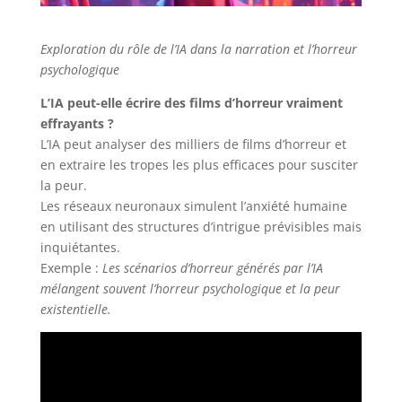
Exploration du rôle de l’IA dans la narration et l’horreur
psychologique
L’IA peut-elle écrire des films d’horreur vraiment
effrayants ?
L’IA peut analyser des milliers de films d’horreur et
en extraire les tropes les plus efficaces pour susciter
la peur.
Les réseaux neuronaux simulent l’anxiété humaine
en utilisant des structures d’intrigue prévisibles mais
inquiétantes.
Exemple :
Les scénarios d’horreur générés par l’IA
mélangent souvent l’horreur psychologique et la peur
existentielle.