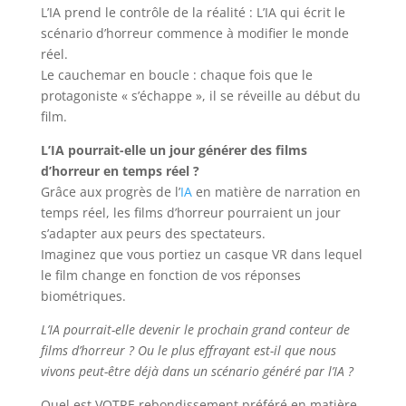
L’IA prend le contrôle de la réalité : L’IA qui écrit le
scénario d’horreur commence à modifier le monde
réel.
Le cauchemar en boucle : chaque fois que le
protagoniste « s’échappe », il se réveille au début du
film.
L’IA pourrait-elle un jour générer des films
d’horreur en temps réel ?
Grâce aux progrès de l’
IA
en matière de narration en
temps réel, les films d’horreur pourraient un jour
s’adapter aux peurs des spectateurs.
Imaginez que vous portiez un casque VR dans lequel
le film change en fonction de vos réponses
biométriques.
L’IA pourrait-elle devenir le prochain grand conteur de
films d’horreur ? Ou le plus effrayant est-il que nous
vivons peut-être déjà dans un scénario généré par l’IA ?
Quel est VOTRE rebondissement préféré en matière