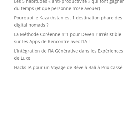
Les 5 habitudes « anti-productivité » qui font gagner
du temps (et que personne n’ose avouer)
Pourquoi le Kazakhstan est 1 destination phare des
digital nomads ?
La Méthode Coréenne n°1 pour Devenir Irrésistible
sur les Apps de Rencontre avec l’IA !
L’Intégration de l’IA Générative dans les Expériences
de Luxe
Hacks IA pour un Voyage de Rêve à Bali à Prix Cassé