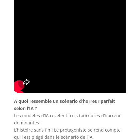
À quoi ressemble un scénario d’horreur parfait
selon l’IA ?
Les modèles d’IA révèlent trois tournures d’horreur
dominantes :
L’histoire sans fin : Le protagoniste se rend compte
qu’il est piégé dans le scénario de l’IA.