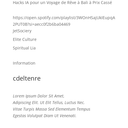
Hacks IA pour un Voyage de Rêve à Bali à Prix Cassé
https://open.spotify.com/playlist/3WOnHSajUkIEupqA
2PUT0B?si=aecc0f2b6ba04469
JetSociery
Elite Culture
Spiritual Lia
Information
cdeltenre
Lorem Ipsum Dolor Sit Amet,
Adipiscing Elit. Ut Elit Tellus, Luctus Nec.
Vitae Turpis Massa Sed Elementum Tempus
Egestas Volutpat Diam Ut Venenati.